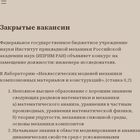
Закрытые вакансии
Федеральное государственное бюджетное учреждение
науки Институт прикладной механики Российской
академии наук (ИПРИМ РАН) объявляет конкурс на
замещение должности: инженера-исследователя.
В Лабораторию «Неклассических моделей механики
композионных материалов и конструкций», (ставка 0,2)
Неполное высшее образование с хорошим знанием
следующих разделов математики и механики
а) математического анализа, уравнения в частным
производных, уравнения математической физики,
б) теории упругости, механики сплошной среды,
основы механики композитов
Начальные знания в области моделирования и анализа
динамических свойств сред с усложненными